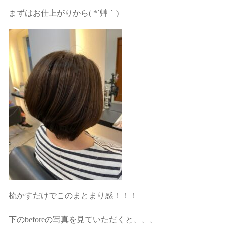
まずはお仕上がりから( *´艸｀)
梳かすだけでこのまとまり感！！！
下のbeforeの写真を見ていただくと、、、